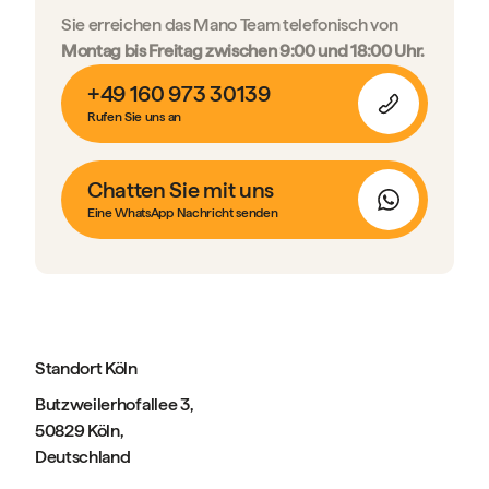
Sie erreichen das Mano Team telefonisch von
Montag bis Freitag zwischen 9:00 und 18:00 Uhr.
+49 160 973 30139
Rufen Sie uns an
Chatten Sie mit uns
Eine WhatsApp Nachricht senden
Standort Köln
Butzweilerhofallee 3,
50829 Köln,
Deutschland