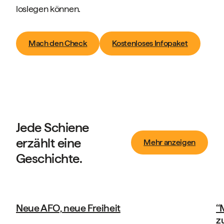
loslegen können.
Mach den Check
Kostenloses Infopaket
Jede Schiene
erzählt eine
Mehr anzeigen
Geschichte.
Geschichten unserer Kunden
AFO, neue Freiheit
‘‘Manometr
zurückgege