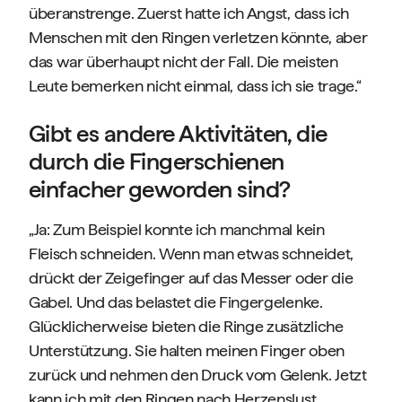
überanstrenge. Zuerst hatte ich Angst, dass ich
Menschen mit den Ringen verletzen könnte, aber
das war überhaupt nicht der Fall. Die meisten
Leute bemerken nicht einmal, dass ich sie trage.“
Gibt es andere Aktivitäten, die
durch die Fingerschienen
einfacher geworden sind?
„Ja: Zum Beispiel konnte ich manchmal kein
Fleisch schneiden. Wenn man etwas schneidet,
drückt der Zeigefinger auf das Messer oder die
Gabel. Und das belastet die Fingergelenke.
Glücklicherweise bieten die Ringe zusätzliche
Unterstützung. Sie halten meinen Finger oben
zurück und nehmen den Druck vom Gelenk. Jetzt
kann ich mit den Ringen nach Herzenslust