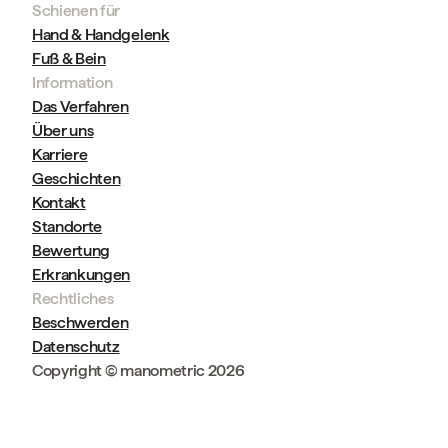
Schienen für
Hand & Handgelenk
Fuß & Bein
Information
Das Verfahren
Über uns
Karriere
Geschichten
Kontakt
Standorte
Bewertung
Erkrankungen
Rechtliches
Beschwerden
Datenschutz
Copyright © manometric 2026