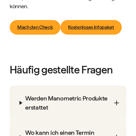
können.
Mach den Check
Kostenloses Infopaket
Häufig gestellte Fragen
Werden Manometric Produkte
erstattet
Wo kann ich einen Termin