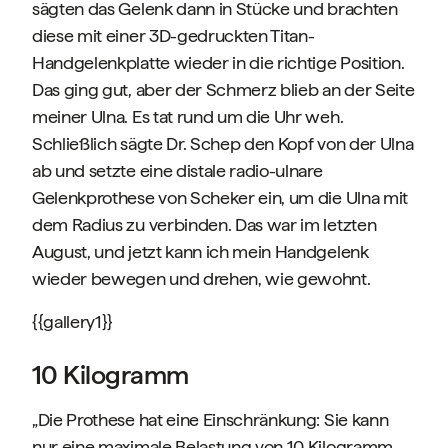
sägten das Gelenk dann in Stücke und brachten
diese mit einer 3D-gedruckten Titan-
Handgelenkplatte wieder in die richtige Position.
Das ging gut, aber der Schmerz blieb an der Seite
meiner Ulna. Es tat rund um die Uhr weh.
Schließlich sägte Dr. Schep den Kopf von der Ulna
ab und setzte eine distale radio-ulnare
Gelenkprothese von Scheker ein, um die Ulna mit
dem Radius zu verbinden. Das war im letzten
August, und jetzt kann ich mein Handgelenk
wieder bewegen und drehen, wie gewohnt.
{{gallery1}}
10 Kilogramm
„Die Prothese hat eine Einschränkung: Sie kann
nur eine maximale Belastung von 10 Kilogramm