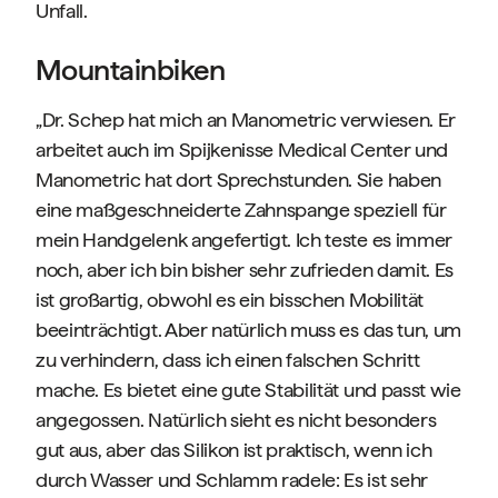
Unfall.
Mountainbiken
„Dr. Schep hat mich an Manometric verwiesen. Er
arbeitet auch im Spijkenisse Medical Center und
Manometric hat dort Sprechstunden. Sie haben
eine maßgeschneiderte Zahnspange speziell für
mein Handgelenk angefertigt. Ich teste es immer
noch, aber ich bin bisher sehr zufrieden damit. Es
ist großartig, obwohl es ein bisschen Mobilität
beeinträchtigt. Aber natürlich muss es das tun, um
zu verhindern, dass ich einen falschen Schritt
mache. Es bietet eine gute Stabilität und passt wie
angegossen. Natürlich sieht es nicht besonders
gut aus, aber das Silikon ist praktisch, wenn ich
durch Wasser und Schlamm radele: Es ist sehr