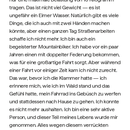
tragen. Das ist nicht viel Gewicht — es ist
ungefähr ein Eimer Wasser. Natürlich gibt es viele
Dinge, die ich auch mit zwei Händen machen
könnte, aber einen ganzen Tag Straßenarbeiten
schaffe ich nicht mehr. Ich bin auch ein
begeisterter Mountainbiker. Ich habe vor ein paar
Jahren einen mit doppelter Federung bekommen,
was für eine großartige Fahrt sorgt. Aber während
einer Fahrt vor einiger Zeit kam ich nicht zurecht.
Das war, bevor ich die Klammer hatte — ich
erinnere mich, wie ich im Wald stand und das
Gefühl hatte, mein Fahrrad ins Gebüsch zu werfen
und stattdessen nach Hause zu gehen. Ich konnte
es nicht mehr aushalten. Ich bin eine sehr aktive
Person, und dieser Teil meines Lebens wurde mir
genommen. Alles wegen diesem verrückten