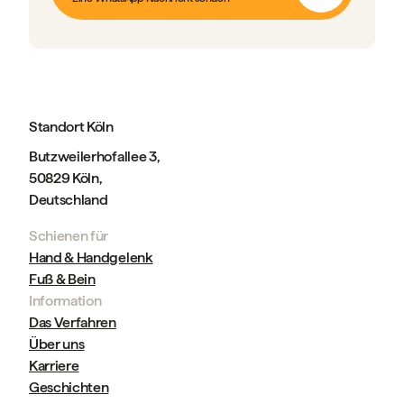
Standort Köln
Butzweilerhofallee 3,
50829 Köln,
Deutschland
Schienen für
Hand & Handgelenk
Fuß & Bein
Information
Das Verfahren
Über uns
Karriere
Geschichten