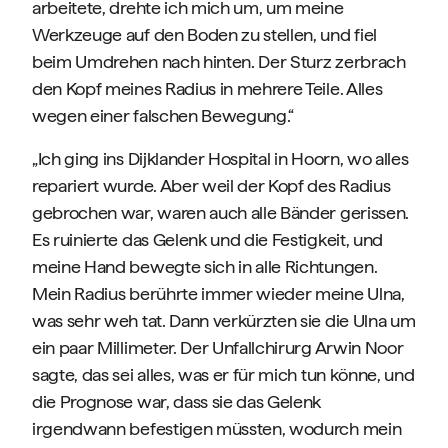
arbeitete, drehte ich mich um, um meine
Werkzeuge auf den Boden zu stellen, und fiel
beim Umdrehen nach hinten. Der Sturz zerbrach
den Kopf meines Radius in mehrere Teile. Alles
wegen einer falschen Bewegung.“
„Ich ging ins Dijklander Hospital in Hoorn, wo alles
repariert wurde. Aber weil der Kopf des Radius
gebrochen war, waren auch alle Bänder gerissen.
Es ruinierte das Gelenk und die Festigkeit, und
meine Hand bewegte sich in alle Richtungen.
Mein Radius berührte immer wieder meine Ulna,
was sehr weh tat. Dann verkürzten sie die Ulna um
ein paar Millimeter. Der Unfallchirurg Arwin Noor
sagte, das sei alles, was er für mich tun könne, und
die Prognose war, dass sie das Gelenk
irgendwann befestigen müssten, wodurch mein