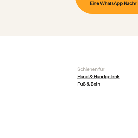
Eine WhatsApp Nachri
Schienen für
Hand & Handgelenk
Fuß & Bein