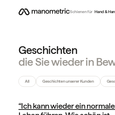
Schienen für
Hand & Ha
Geschichten
die Sie wieder in B
All
Geschichten unserer Kunden
Gesc
Geschichten unserer Kunden
“Ich kann wieder ein normale