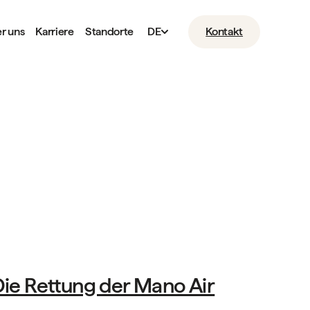
r uns
Karriere
Standorte
DE
Kontakt
Das Leben bei Mano
Die Rettung der Mano Air