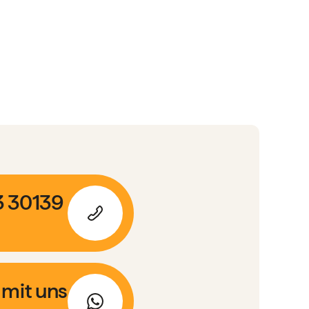
3 30139
 mit uns