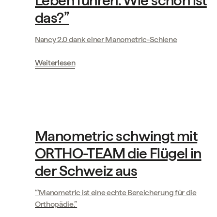
Leben führen. Wie schön ist
das?”
Nancy 2.0 dank einer Manometric-Schiene
Weiterlesen
Geschichten unserer Partner
Manometric schwingt mit
ORTHO-TEAM die Flügel in
der Schweiz aus
“‘Manometric ist eine echte Bereicherung für die
Orthopädie.”