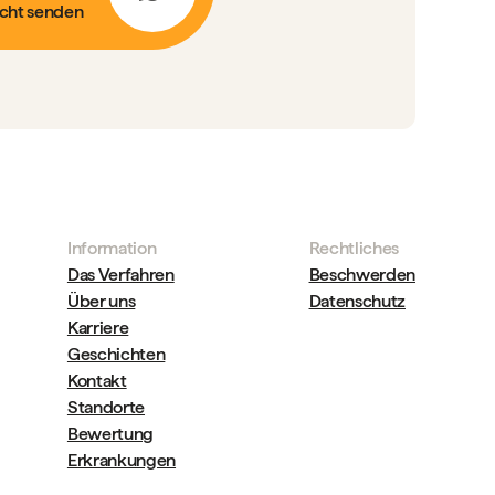
cht senden
Information
Rechtliches
Das Verfahren
Beschwerden
Über uns
Datenschutz
Karriere
Geschichten
Kontakt
Standorte
Bewertung
Erkrankungen