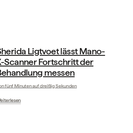
Das Leben bei Mano
herida Ligtvoet lässt Mano-
-Scanner Fortschritt der
Behandlung messen
on fünf Minuten auf dreißig Sekunden
eiterlesen