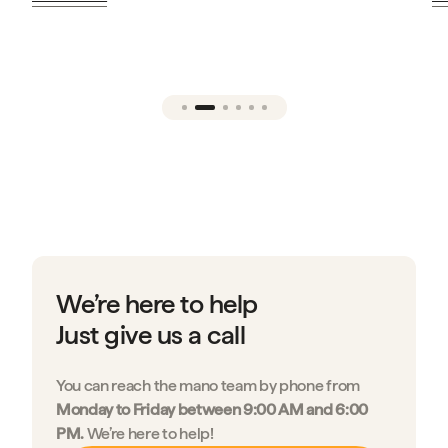
We’re here to help
Just give us a call
You can reach the mano team by phone from
Monday to Friday between 9:00 AM and 6:00
PM.
We’re here to help!