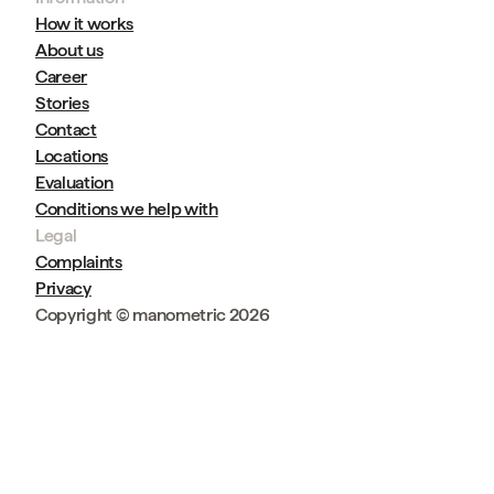
How it works
About us
Career
Stories
Contact
Locations
Evaluation
Conditions we help with
Legal
Complaints
Privacy
Copyright © manometric 2026