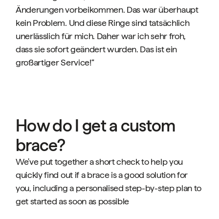
Änderungen vorbeikommen. Das war überhaupt
kein Problem. Und diese Ringe sind tatsächlich
unerlässlich für mich. Daher war ich sehr froh,
dass sie sofort geändert wurden. Das ist ein
großartiger Service!“
How do I get a custom
brace?
We've put together a short check to help you
quickly find out if a brace is a good solution for
you, including a personalised step-by-step plan to
get started as soon as possible