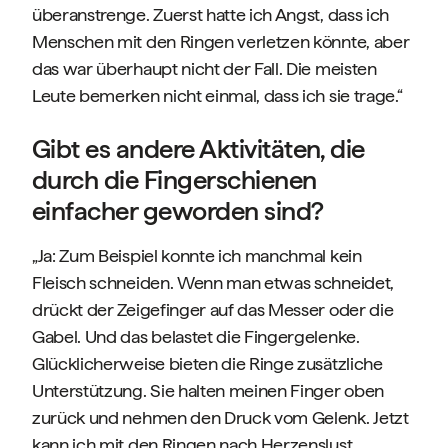
überanstrenge. Zuerst hatte ich Angst, dass ich
Menschen mit den Ringen verletzen könnte, aber
das war überhaupt nicht der Fall. Die meisten
Leute bemerken nicht einmal, dass ich sie trage.“
Gibt es andere Aktivitäten, die
durch die Fingerschienen
einfacher geworden sind?
„Ja: Zum Beispiel konnte ich manchmal kein
Fleisch schneiden. Wenn man etwas schneidet,
drückt der Zeigefinger auf das Messer oder die
Gabel. Und das belastet die Fingergelenke.
Glücklicherweise bieten die Ringe zusätzliche
Unterstützung. Sie halten meinen Finger oben
zurück und nehmen den Druck vom Gelenk. Jetzt
kann ich mit den Ringen nach Herzenslust