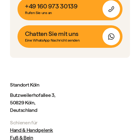
+49 160 973 30139
Rufen Sie uns an
Chatten Sie mit uns
Eine WhatsApp Nachricht senden
Standort Köln
Butzweilerhofallee 3,
50829 Köln,
Deutschland
Schienen für
Hand & Handgelenk
Fuß & Bein