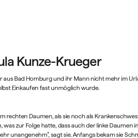
ula Kunze-Krueger
er aus Bad Homburg und ihr Mann nicht mehr im U
elbst Einkaufen fast unmöglich wurde.
em rechten Daumen, als sie noch als Krankenschwe
, was zur Folge hatte, dass auch der linke Daumen
sehr unangenehm”, sagt sie. Anfangs bekam sie Schme