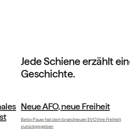
Jede Schiene erzählt ei
Geschichte.
Geschichten unserer Kunden
males
Neue AFO, neue Freiheit
st
Betsy Pauw hat dem brandneuen EVO ihre Freiheit
zurückgegeben