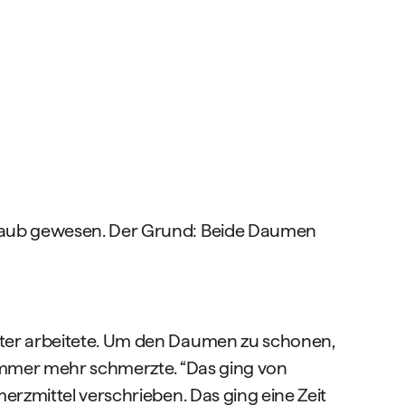
rlaub gewesen. Der Grund: Beide Daumen
ster arbeitete. Um den Daumen zu schonen,
 immer mehr schmerzte. “Das ging von
rzmittel verschrieben. Das ging eine Zeit