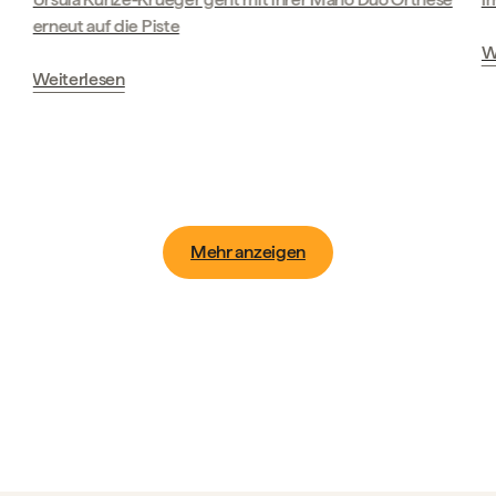
erneut auf die Piste
W
Weiterlesen
Mehr anzeigen