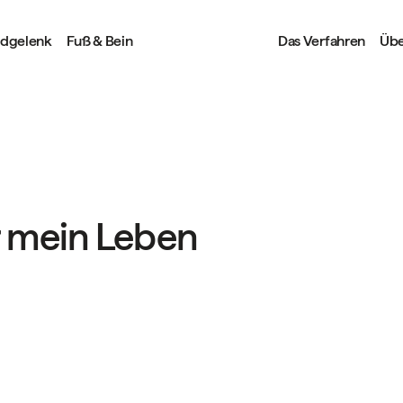
ndgelenk
Fuß & Bein
Das Verfahren
Übe
r mein Leben