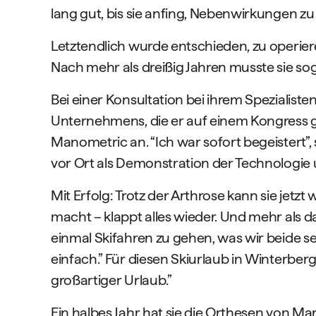
lang gut, bis sie anfing, Nebenwirkungen zu
Letztendlich wurde entschieden, zu operier
Nach mehr als dreißig Jahren musste sie 
Bei einer Konsultation bei ihrem Spezialiste
Unternehmens, die er auf einem Kongress ge
Manometric an. “Ich war sofort begeistert”,
vor Ort als Demonstration der Technologi
Mit Erfolg: Trotz der Arthrose kann sie jet
macht – klappt alles wieder. Und mehr als 
einmal Skifahren zu gehen, was wir beide s
einfach.” Für diesen Skiurlaub in Winterber
großartiger Urlaub.”
Ein halbes Jahr hat sie die Orthesen von Mano