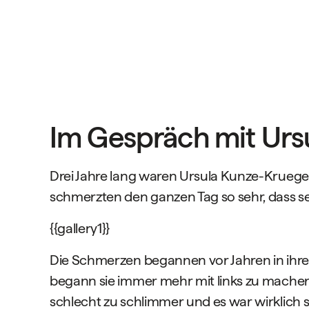
Im Gespräch mit Urs
Drei Jahre lang waren Ursula Kunze-Krueg
schmerzten den ganzen Tag so sehr, dass s
{{gallery1}}
Die Schmerzen begannen vor Jahren in ihr
begann sie immer mehr mit links zu machen
schlecht zu schlimmer und es war wirklich 