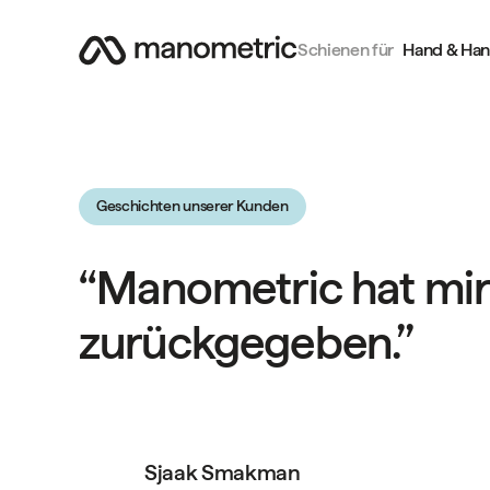
Schienen für
Hand & Ha
Geschichten unserer Kunden
‘‘Manometric hat mi
zurückgegeben.’’
Sjaak Smakman