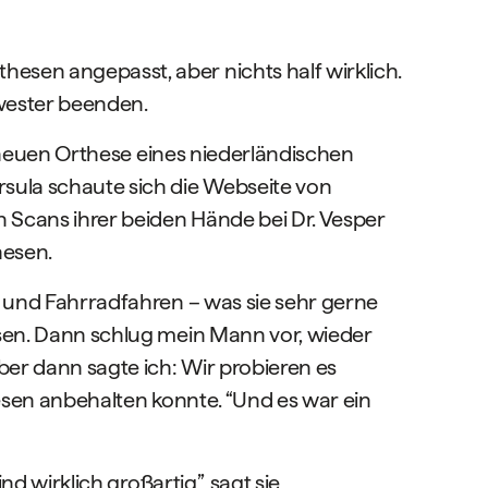
esen angepasst, aber nichts half wirklich.
wester beenden.
er neuen Orthese eines niederländischen
rsula schaute sich die Webseite von
n Scans ihrer beiden Hände bei Dr. Vesper
hesen.
n und Fahrradfahren – was sie sehr gerne
esen. Dann schlug mein Mann vor, wieder
er dann sagte ich: Wir probieren es
hesen anbehalten konnte. “Und es war ein
d wirklich großartig”, sagt sie,