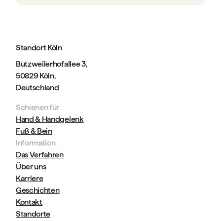
Standort Köln
Butzweilerhofallee 3,
50829 Köln,
Deutschland
Schienen für
Hand & Handgelenk
Fuß & Bein
Information
Das Verfahren
Über uns
Karriere
Geschichten
Kontakt
Standorte