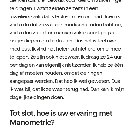
denken dat ik er bewust voor kies om zulke ringen
te dragen. Laatst zeiden ze zelfs in een
juwelierszaak dat ik leuke ringen om had. Toen ik
vertelde dat ze wel een medische reden hebben,
vertelden ze dat er mensen vaker soortgelijke
ringen kopen om te dragen. Dus het is toch wel
modieus. Ik vind het helemaal niet erg om ermee
te lopen. Ze zijn ook niet zwaar. Ik draag ze 24 uur
per dag en kan eigenlijk niet zonder. Ik heb ze één
dag af moeten houden, omdat de ringen
aangepast werden. Dat heb ik wel geweten. Dus
ik was blij dat ik ze weer terug had. Dan kan ik mijn
dagelijkse dingen doen.”
Tot slot, hoe is uw ervaring met
Manometric?