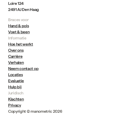
Loire 124
2491 AJ Den Haag
Braces voor
Hand & pols
Voet & been
Informatie
Hoe het werkt
Over ons
Carrière
Verhalen
Neem contact op
Locaties
Evaluatie
Hulp bij
Juridisch
Klachten
Privacy
Copyright © manometric 2026