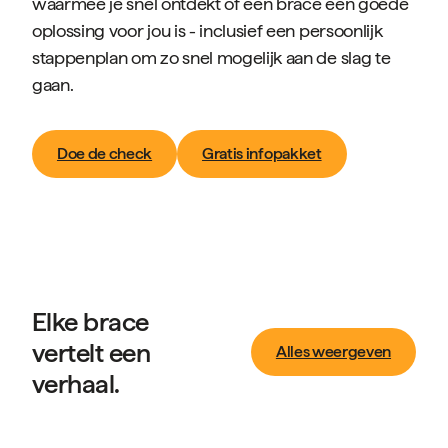
waarmee je snel ontdekt of een brace een goede
oplossing voor jou is - inclusief een persoonlijk
stappenplan om zo snel mogelijk aan de slag te
gaan.
Doe de check
Gratis infopakket
Elke brace
vertelt een
Alles weergeven
verhaal.
Verhalen van klanten