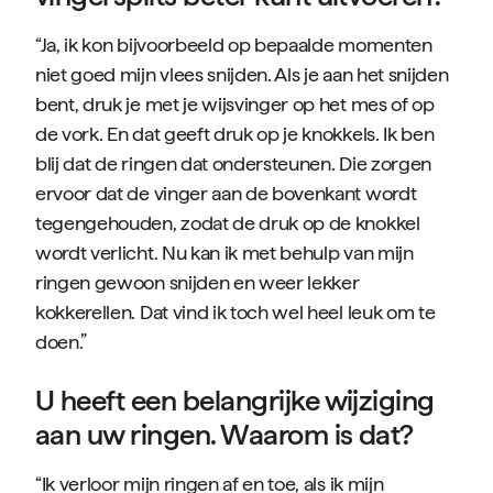
“Ja, ik kon bijvoorbeeld op bepaalde momenten
niet goed mijn vlees snijden. Als je aan het snijden
bent, druk je met je wijsvinger op het mes of op
de vork. En dat geeft druk op je knokkels. Ik ben
blij dat de ringen dat ondersteunen. Die zorgen
ervoor dat de vinger aan de bovenkant wordt
tegengehouden, zodat de druk op de knokkel
wordt verlicht. Nu kan ik met behulp van mijn
ringen gewoon snijden en weer lekker
kokkerellen. Dat vind ik toch wel heel leuk om te
doen.”
U heeft een belangrijke wijziging
aan uw ringen. Waarom is dat?
“Ik verloor mijn ringen af en toe, als ik mijn