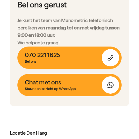
Bel ons gerust
Je kunt het team van Manometric telefonisch
bereiken van
maandag tot en met vrijdag tussen
9:00 en 18:00 uur.
We helpen je graag!
070 221 1625
Bel ons
Chat met ons
Stuur een bericht op WhatsApp
Locatie Den Haag