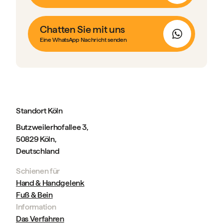
Chatten Sie mit uns
Eine WhatsApp Nachricht senden
Standort Köln
Butzweilerhofallee 3,
50829 Köln,
Deutschland
Schienen für
Hand & Handgelenk
Fuß & Bein
Information
Das Verfahren