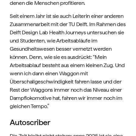
denen die Menschen profitieren.
Seit einem Jahr ist sie auch Leiterin einer anderen
Zusammenarbeit mit der TU Delft. Im Rahmen des
Delft Design Lab Health Journeys untersuchen sie
und Studenten, wie Arbeitsabläufe im
Gesundheitswesen besser vernetzt werden
können. Denn, wie sie es ausdrückt: “Mein
Arbeitsablauf besteht aus einem kleinen Zug. Und
wenn ich dann einen Waggon mit
Überschallgeschwindigkeit fahren lasse und der
Rest der Waggons immer noch das Niveau einer
Dampflokomotive hat, fahren wir immer noch im
gleichen Tempo.”
Autoscriber
Die Zeit bleibt nicht stehen: anno 2025 ist sie eine