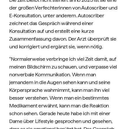
der großen Verfechterinnen von Autoscriber und
E-Konsultation, unter anderem. Autoscriber
zeichnet das Gespräch während einer
Konsultation auf und erstellt eine kurze
Zusammenfassung davon. Der Arzt überprüft sie
und korrigiert und ergänzt sie, wenn nötig.
“Normalerweise verbringe ich viel Zeit damit, auf
meinen Bildschirm zu schauen, und verpasse viel
nonverbale Kommunikation. Wenn man
jemandem in die Augen sehen kann und seine
Körpersprache wahrnimmt, kann man ihn viel
besser verstehen. Wenn man ein bestimmtes
Medikament erwähnt, kann man die Reaktion
schon sehen. Gerade heute habe ich mit einer
Dame über Lifestyle gesprochen und gesehen,
dass es sie emotional berührt hat. Das Gespräch