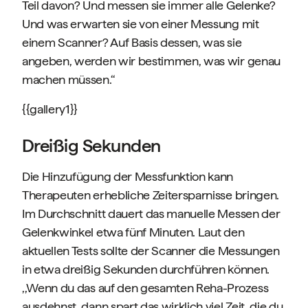
Teil davon? Und messen sie immer alle Gelenke?
Und was erwarten sie von einer Messung mit
einem Scanner? Auf Basis dessen, was sie
angeben, werden wir bestimmen, was wir genau
machen müssen.‘‘
{{gallery1}}
Dreißig Sekunden
Die Hinzufügung der Messfunktion kann
Therapeuten erhebliche Zeitersparnisse bringen.
Im Durchschnitt dauert das manuelle Messen der
Gelenkwinkel etwa fünf Minuten. Laut den
aktuellen Tests sollte der Scanner die Messungen
in etwa dreißig Sekunden durchführen können.
,,Wenn du das auf den gesamten Reha-Prozess
ausdehnst, dann spart das wirklich viel Zeit, die du