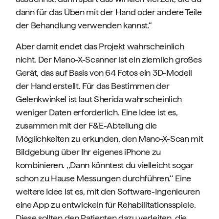
dann für das Üben mit der Hand oder andere Teile
der Behandlung verwenden kannst.‘‘
Aber damit endet das Projekt wahrscheinlich
nicht. Der Mano-X-Scanner ist ein ziemlich großes
Gerät, das auf Basis von 64 Fotos ein 3D-Modell
der Hand erstellt. Für das Bestimmen der
Gelenkwinkel ist laut Sherida wahrscheinlich
weniger Daten erforderlich. Eine Idee ist es,
zusammen mit der F&E-Abteilung die
Möglichkeiten zu erkunden, den Mano-X-Scan mit
Bildgebung über Ihr eigenes iPhone zu
kombinieren. ,,Dann könntest du vielleicht sogar
schon zu Hause Messungen durchführen.‘‘ Eine
weitere Idee ist es, mit den Software-Ingenieuren
eine App zu entwickeln für Rehabilitationsspiele.
Diese sollten den Patienten dazu verleiten, die