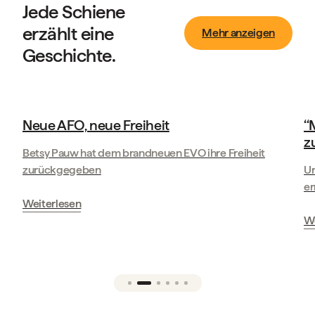
Jede Schiene
erzählt eine
Mehr anzeigen
Geschichte.
Geschichten unserer Kunden
‘‘Manometric hat mir mein Leben
zurückgegeben.’’
Freiheit
Ursula Kunze-Krueger geht mit ihrer Mano Duo O
erneut auf die Piste
Weiterlesen