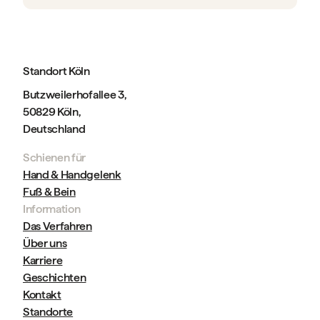
Standort Köln
Butzweilerhofallee 3,
50829 Köln,
Deutschland
Schienen für
Hand & Handgelenk
Fuß & Bein
Information
Das Verfahren
Über uns
Karriere
Geschichten
Kontakt
Standorte