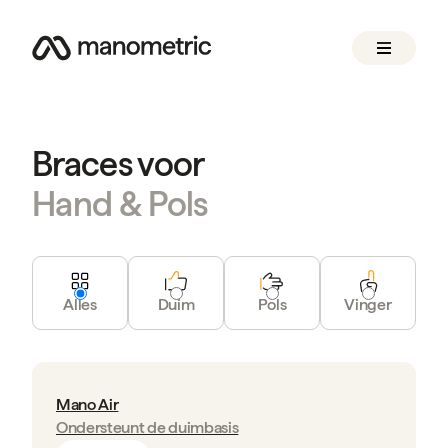
Braces voor
Hand & Pols
Alles
Duim
Pols
Vinger
Mano Air
Ondersteunt de duimbasis