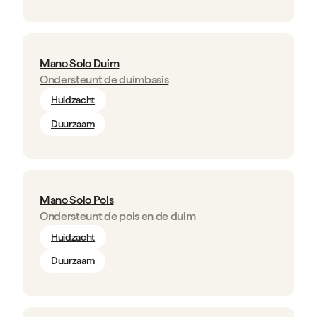
Mano Solo Duim
Ondersteunt de duimbasis
Huidzacht
Duurzaam
Mano Solo Pols
Ondersteunt de pols en de duim
Huidzacht
Duurzaam