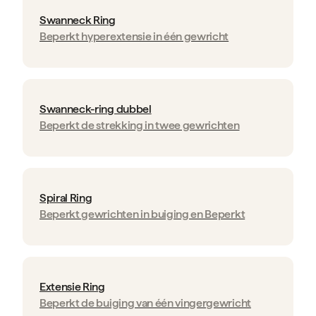
Swanneck Ring
Beperkt hyperextensie in één gewricht
Swanneck-ring dubbel
Beperkt de strekking in twee gewrichten
Spiral Ring
Beperkt gewrichten in buiging en Beperkt
Extensie Ring
Beperkt de buiging van één vingergewricht