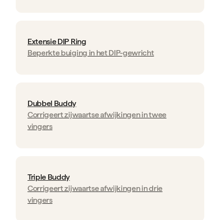
Extensie DIP Ring
Beperkte buiging in het DIP-gewricht
Dubbel Buddy
Corrigeert zijwaartse afwijkingen in twee
vingers
Triple Buddy
Corrigeert zijwaartse afwijkingen in drie
vingers