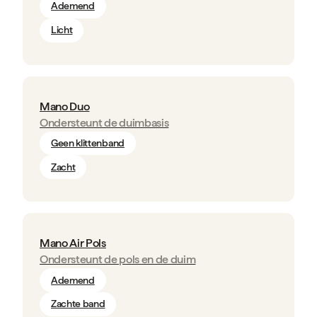
Ademend
Licht
Mano Duo
Ondersteunt de duimbasis
Geen klittenband
Zacht
Mano Air Pols
Ondersteunt de pols en de duim
Ademend
Zachte band