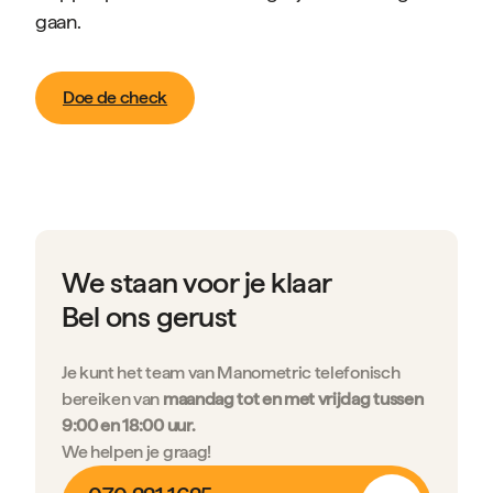
gaan.
Doe de check
We staan voor je klaar
Bel ons gerust
Je kunt het team van Manometric telefonisch
bereiken van
maandag tot en met vrijdag tussen
9:00 en 18:00 uur.
We helpen je graag!