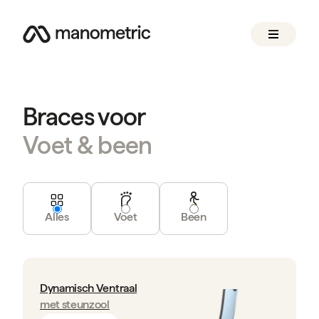
Braces voor
Voet & been
Alles
Voet
Been
Dynamisch Ventraal
met steunzool