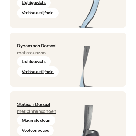
Lightgewicht
Variabele stijfheid
Dynamisch Dorsaal
met steunzool
Lichtgewicht
Variabele stijfheid
Statisch Dorsaal
met binnenschoen
Maximale steun
Voetcorrecties