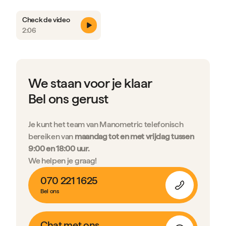
Check de video
2:06
We staan voor je klaar
Bel ons gerust
Je kunt het team van Manometric telefonisch
bereiken van
maandag tot en met vrijdag tussen
9:00 en 18:00 uur.
We helpen je graag!
070 221 1625
Bel ons
Chat met ons