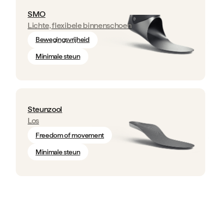
SMO
Lichte, flexibele binnenschoen
Bewegingsvrijheid
Minimale steun
Steunzool
Los
Freedom of movement
Minimale steun