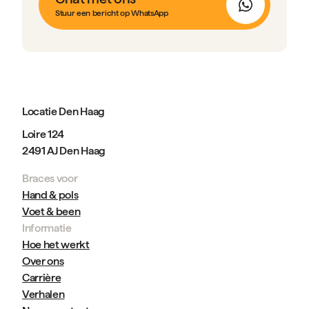
Stuur een bericht op WhatsApp
Locatie Den Haag
Loire 124
2491 AJ Den Haag
Braces voor
Hand & pols
Voet & been
Informatie
Hoe het werkt
Over ons
Carrière
Verhalen