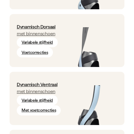
Dynamisch Dorsaal
met binnenschoen
Variabele stijfheid
Voetcorrecties
Dynamisch Ventraal
met binnenschoen
Variabele stijfheid
Met voetcorrecties