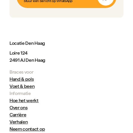
Stuur een bericht op WhatsApp
Locatie Den Haag
Loire 124
2491 AJ Den Haag
Braces voor
Hand & pols
Voet & been
Informatie
Hoe het werkt
Over ons
Carrière
Verhalen
Neem contact op