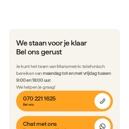
We staan voor je klaar
Bel ons gerust
Je kunt het team van Manometric telefonisch
bereiken van
maandag tot en met vrijdag tussen
9:00 en 18:00 uur.
We helpen je graag!
070 221 1625
Bel ons
Chat met ons