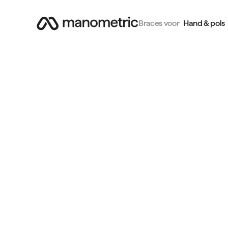
Braces voor
Hand & pols