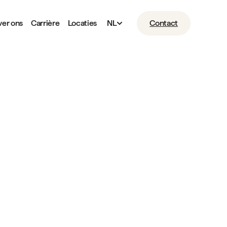
er ons
Carrière
Locaties
NL
Contact