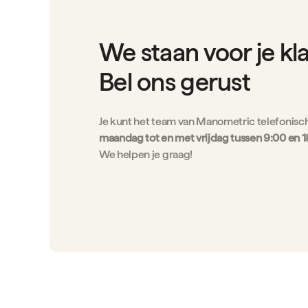
We staan voor je kl
Bel ons gerust
Je kunt het team van Manometric telefonisc
maandag tot en met vrijdag tussen 9:00 en 1
We helpen je graag!