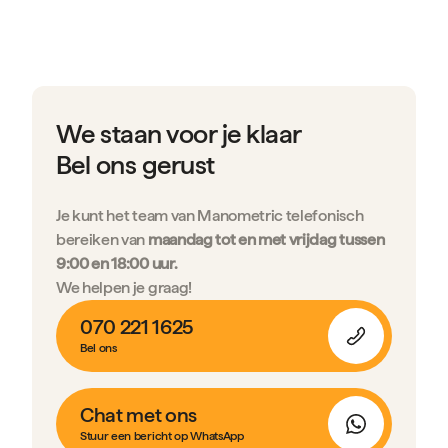
We staan voor je klaar
Bel ons gerust
Je kunt het team van Manometric telefonisch
bereiken van
maandag tot en met vrijdag tussen
9:00 en 18:00 uur.
We helpen je graag!
070 221 1625
Bel ons
Chat met ons
Stuur een bericht op WhatsApp