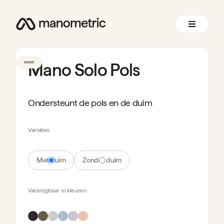
Mano Solo Pols
Ondersteunt de pols en de duim
Variaties
Met duim
Zonder duim
Verkrijgbaar in
kleuren