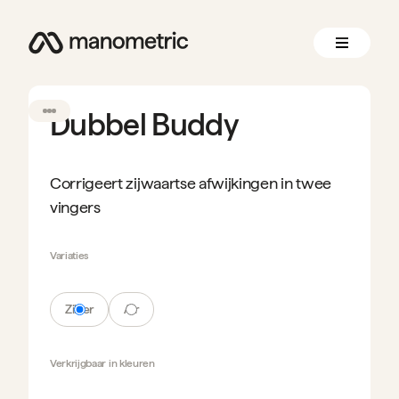
Dubbel Buddy
Corrigeert zijwaartse afwijkingen in twee
vingers
Variaties
Zilver
Air
Verkrijgbaar in
kleuren