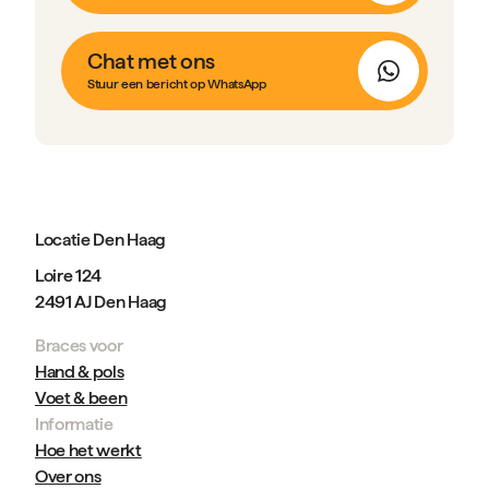
Chat met ons
Stuur een bericht op WhatsApp
Locatie Den Haag
Loire 124
2491 AJ Den Haag
Braces voor
Hand & pols
Voet & been
Informatie
Hoe het werkt
Over ons