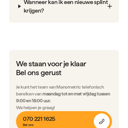
Wanneer kan ik een nieuwe splint
krijgen?
We staan voor je klaar
Bel ons gerust
Je kunt het team van Manometric telefonisch
bereiken van
maandag tot en met vrijdag tussen
9:00 en 18:00 uur.
We helpen je graag!
070 221 1625
Bel ons