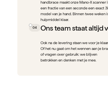
handbrace maakt onze Mano-X scanner 
een fractie van een seconde een exact 3
model van je hand. Binnen twee weken is
hulpmiddel klaar.
Ons team staat altijd 
04
Ook na de levering staan we voor je klaar
Of het nu gaat om het wennen aan je bra
of vragen over gebruik: we blijven
betrokken en denken met je mee.