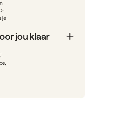
in
D-
 je
voor jou klaar
.
ce,