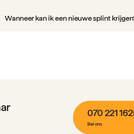
Wanneer kan ik een nieuwe splint krijgen
aar
070 221 162
Bel ons