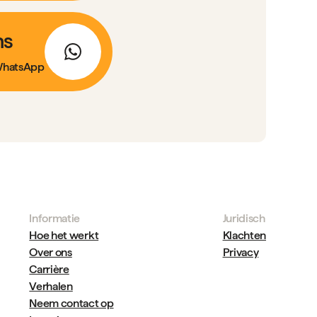
ns
 WhatsApp
Informatie
Juridisch
Hoe het werkt
Klachten
Over ons
Privacy
Carrière
Verhalen
Neem contact op