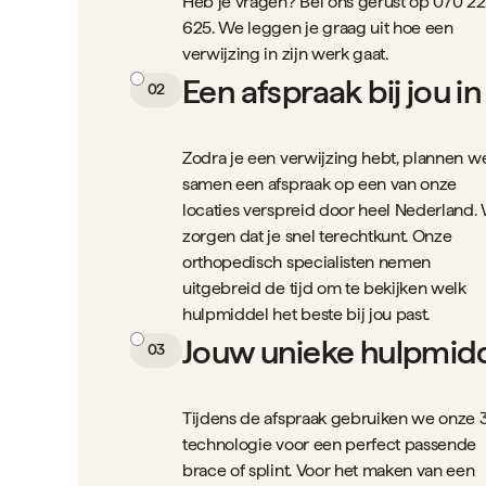
Heb je vragen? Bel ons gerust op 070 22
625. We leggen je graag uit hoe een
verwijzing in zijn werk gaat.
Een afspraak bij jou i
02
Zodra je een verwijzing hebt, plannen w
samen een afspraak op een van onze
locaties verspreid door heel Nederland.
zorgen dat je snel terechtkunt. Onze
orthopedisch specialisten nemen
uitgebreid de tijd om te bekijken welk
hulpmiddel het beste bij jou past.
Jouw unieke hulpmid
03
Tijdens de afspraak gebruiken we onze 
technologie voor een perfect passende
brace of splint. Voor het maken van een