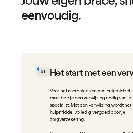
Jouw eigen brace, sn
eenvoudig.
Het start met een ver
01
Voor het aanmeten van een hulpmiddel 
maat heb je een verwijzing nodig van je
specialist. Met een verwijzing wordt het
hulpmiddel volledig vergoed door je
zorgverzekering.