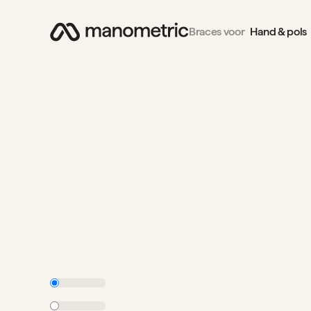
Braces voor
Hand & pols