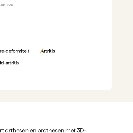
n
kleuren
re-deformiteit
Artritis
-artritis
t orthesen en prothesen met 3D-