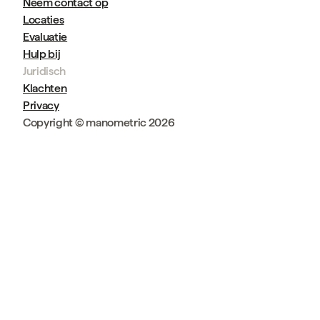
Neem contact op
Locaties
Evaluatie
Hulp bij
Juridisch
Klachten
Privacy
Copyright © manometric 2026