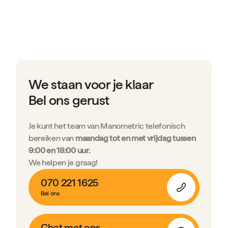
We staan voor je klaar
Bel ons gerust
Je kunt het team van Manometric telefonisch
bereiken van
maandag tot en met vrijdag tussen
9:00 en 18:00 uur.
We helpen je graag!
070 221 1625
Bel ons
Chat met ons