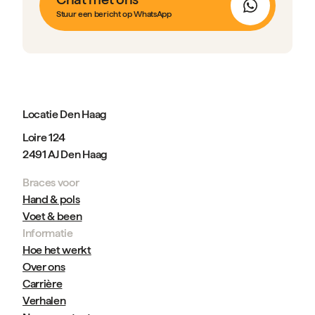
Stuur een bericht op WhatsApp
Locatie Den Haag
Loire 124
2491 AJ Den Haag
Braces voor
Hand & pols
Voet & been
Informatie
Hoe het werkt
Over ons
Carrière
Verhalen