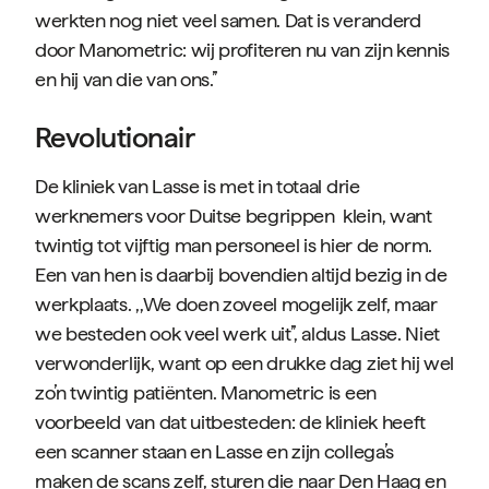
werkten nog niet veel samen. Dat is veranderd
door Manometric: wij profiteren nu van zijn kennis
en hij van die van ons.’’
Revolutionair
De kliniek van Lasse is met in totaal drie
werknemers voor Duitse begrippen klein, want
twintig tot vijftig man personeel is hier de norm.
Een van hen is daarbij bovendien altijd bezig in de
werkplaats. ,,We doen zoveel mogelijk zelf, maar
we besteden ook veel werk uit’’, aldus Lasse. Niet
verwonderlijk, want op een drukke dag ziet hij wel
zo’n twintig patiënten. Manometric is een
voorbeeld van dat uitbesteden: de kliniek heeft
een scanner staan en Lasse en zijn collega’s
maken de scans zelf, sturen die naar Den Haag en