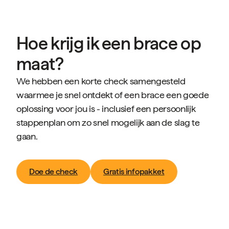
Hoe krijg ik een brace op
maat?
We hebben een korte check samengesteld
waarmee je snel ontdekt of een brace een goede
oplossing voor jou is - inclusief een persoonlijk
stappenplan om zo snel mogelijk aan de slag te
gaan.
Doe de check
Gratis infopakket