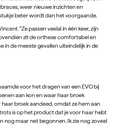
andbraces, weer nieuwe inzichten en
 stukje beter wordt dan het voorgaande.
cent. “Ze passen veelal in één keer, zijn
vendien zit de orthese comfortabel en
 in de meeste gevallen uiteindelijk in de
schaamde voor het dragen van een EVO bij
oenen aan kon en waar haar broek
over haar broek aandeed, omdat ze hem aan
 trots is op het product dat je voor haar hebt
zijn nog maar net begonnen. Ik zie nog zoveel