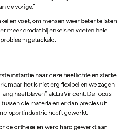
n de vorige.”
enkel en voet, om mensen weer beter te laten
er meer omdat bij enkels en voeten hele
t probleem getackeld.
te instantie naar deze heel lichte en sterke
rk, maar het is niet erg flexibel en we zagen
lang heel bleven”, aldus Vincent. De focus
ussen die materialen er dan precies uit
me-sportindustrie heeft gewerkt.
or de orthese en werd hard gewerkt aan