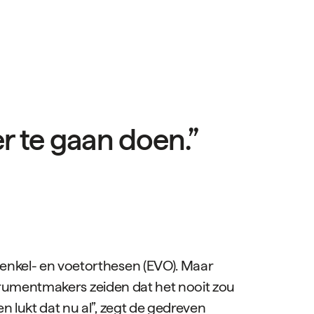
r te gaan doen.”
 enkel- en voetorthesen (EVO). Maar
nstrumentmakers zeiden dat het nooit zou
n lukt dat nu al”, zegt de gedreven