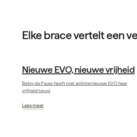
Elke brace vertelt een ve
Verhalen van klanten
Nieuwe EVO, nieuwe vrijheid
Betsy de Pauw heeft met splinternieuwe EVO haar
vrijheid terug
Lees meer