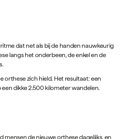
itme dat net als bij de handen nauwkeurig
ese langs het onderbeen, de enkel en de
s.
orthese zich hield. Het resultaat: een
p een dikke 2.500 kilometer wandelen.
rd mensen de nieuwe orthese dagelijks, en