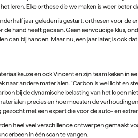
et leren. Elke orthese die we maken is weer beter da
anderhalf jaar geleden is gestart: orthesen voor de 
or de hand heeft gedaan. Geen eenvoudige klus, ond
en dan bij handen. Maar nu, een jaar later, is ook da
eriaalkeuze en ook Vincent en zijn team keken in eers
k naar andere materialen. “Carbon is wel licht en ste
arbon bij de dynamische belasting van het lopen niet 
aterialen precies en hoe moesten de verhoudingen t
 gezocht met een expert die voor de auto- en extre
rden heel veel verschillende ontwerpen gemaakt vo
nderbeen in één scan te vangen.