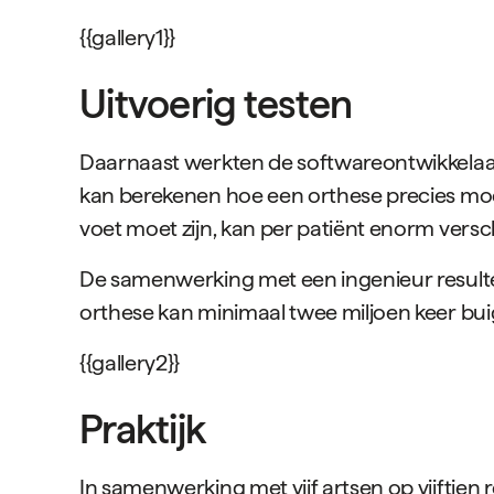
{{gallery1}}
Uitvoerig testen
Daarnaast werkten de softwareontwikkelaar
kan berekenen hoe een orthese precies moet
voet moet zijn, kan per patiënt enorm versc
De samenwerking met een ingenieur resultee
orthese kan minimaal twee miljoen keer buig
{{gallery2}}
Praktijk
In samenwerking met vijf artsen op vijftie