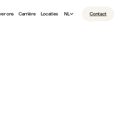
er ons
Carrière
Locaties
NL
Contact