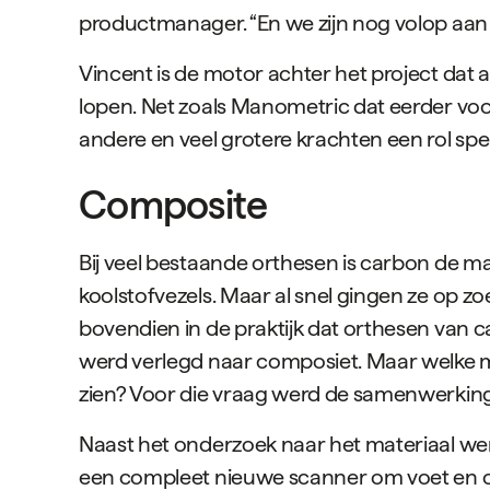
productmanager. “En we zijn nog volop aan h
Vincent is de motor achter het project dat 
lopen. Net zoals Manometric dat eerder vo
andere en veel grotere krachten een rol spel
Composite
Bij veel bestaande orthesen is carbon de mat
koolstofvezels. Maar al snel gingen ze op zoe
bovendien in de praktijk dat orthesen van c
werd verlegd naar composiet. Maar welke m
zien? Voor die vraag werd de samenwerking
Naast het onderzoek naar het materiaal we
een compleet nieuwe scanner om voet en o