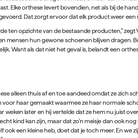
iast. Elke orthese levert bovendien, net als bij de h
gevoerd. Dat zorgt ervoor dat elk product weer een
e ten opzichte van de bestaande producten,” zegt Vin
nen mensen hun gewone schoenen blijven dragen. Bo
 Want als dat niet het geval is, belandt een orthese
these alleen thuis af en toe aandeed omdat ze zich 
en voor haar gemaakt waarmee ze haar normale sch
ar weken later en hij vertelde dat ze hem nu juist 
d echt kind kan zijn, maar dat zo’n meisje dan ook nog
lf ook een kleine heb, doet dat je toch meer. En we 