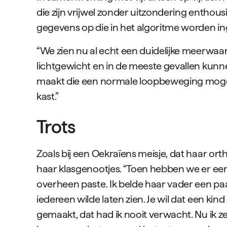
die zijn vrijwel zonder uitzondering enthous
gegevens op die in het algoritme worden in
“We zien nu al echt een duidelijke meerwaard
lichtgewicht en in de meeste gevallen kun
maakt die een normale loopbeweging mogelijk.
kast.”
Trots
Zoals bij een Oekraïens meisje, dat haar or
haar klasgenootjes. “Toen hebben we er e
overheen paste. Ik belde haar vader een pa
iedereen wilde laten zien. Je wil dat een kin
gemaakt, dat had ik nooit verwacht. Nu ik ze