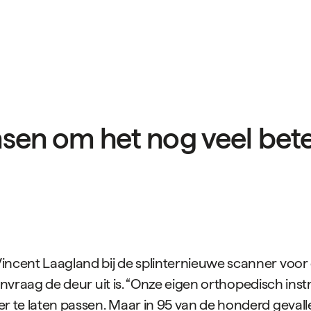
nsen om het nog veel bete
incent Laagland bij de splinternieuwe scanner voor
ntaanvraag de deur uit is. “Onze eigen orthopedisch i
r te laten passen. Maar in 95 van de honderd gevalle