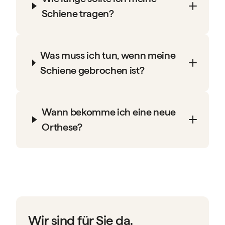
Schiene tragen?
Was muss ich tun, wenn meine
Schiene gebrochen ist?
Wann bekomme ich eine neue
Orthese?
Wir sind für Sie da.