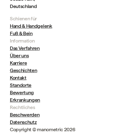
Deutschland
Schienen für
Hand & Handgelenk
Fuß & Bein
Information
Das Verfahren
Über uns
Karriere
Geschichten
Kontakt
Standorte
Bewertung
Erkrankungen
Rechtliches
Beschwerden
Datenschutz
Copyright © manometric 2026