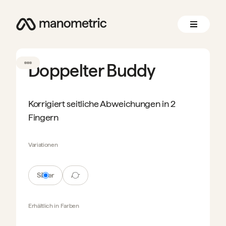
Doppelter Buddy
Korrigiert seitliche Abweichungen in 2
Fingern
Variationen
Silber
Air
Erhältlich in
Farben