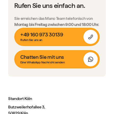
Rufen Sie uns einfach an.
Sie erreichen das Mano Team telefonisch von
Montag bis Freitag zwischen 9:00 und 18:00 Uhr.
+49 160 973 30139
Rufen Sie uns an
Chatten Sie mit uns
Eine WhatsApp Nachricht senden
Standort Köln
Butzweilerhofallee 3,
50829 Köln,