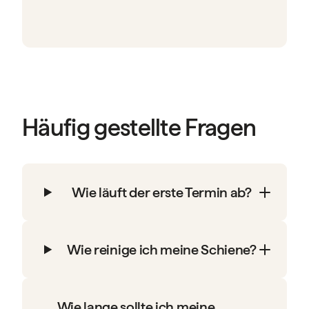
Häufig gestellte Fragen
Wie läuft der erste Termin ab?
Wie reinige ich meine Schiene?
Wie lange sollte ich meine