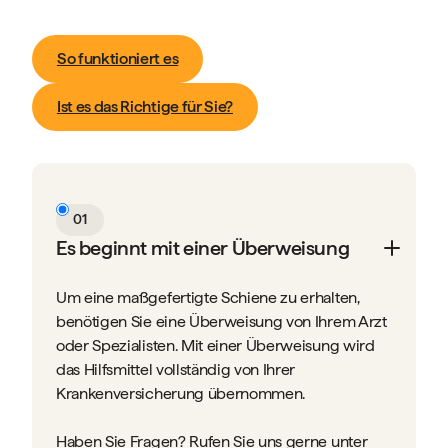
So funktioniert es
Ist es das Richtige für Sie?
01
Es beginnt mit einer Überweisung
Um eine maßgefertigte Schiene zu erhalten,
benötigen Sie eine Überweisung von Ihrem Arzt
oder Spezialisten. Mit einer Überweisung wird
das Hilfsmittel vollständig von Ihrer
Krankenversicherung übernommen.
Haben Sie Fragen? Rufen Sie uns gerne unter