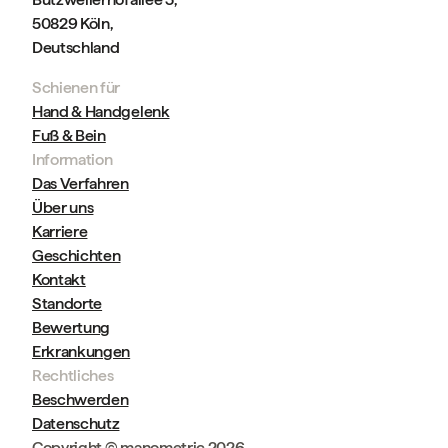
50829 Köln,
Deutschland
Schienen für
Hand & Handgelenk
Fuß & Bein
Information
Das Verfahren
Über uns
Karriere
Geschichten
Kontakt
Standorte
Bewertung
Erkrankungen
Rechtliches
Beschwerden
Datenschutz
Copyright © manometric 2026