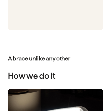
A brace unlike any other
How we do it