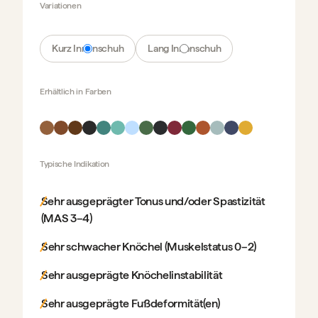
Variationen
Kurz Innenschuh
Lang Innenschuh
Erhältlich in
Farben
Typische Indikation
Sehr ausgeprägter Tonus und/oder Spastizität
(MAS 3–4)
Sehr schwacher Knöchel (Muskelstatus 0–2)
Sehr ausgeprägte Knöchelinstabilität
Sehr ausgeprägte Fußdeformität(en)