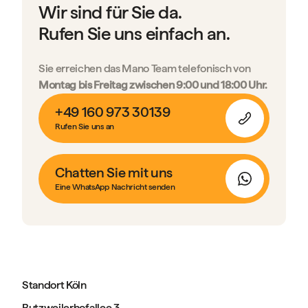
Wir sind für Sie da.
Rufen Sie uns einfach an.
Sie erreichen das Mano Team telefonisch von
Montag bis Freitag zwischen 9:00 und 18:00 Uhr.
+49 160 973 30139
Rufen Sie uns an
Chatten Sie mit uns
Eine WhatsApp Nachricht senden
Standort Köln
Butzweilerhofallee 3,