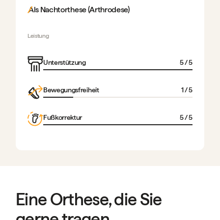
Als Nachtorthese (Arthrodese)
Leistung
Unterstützung
5
/ 5
Bewegungsfreiheit
1
/ 5
Fußkorrektur
5
/ 5
Eine Orthese, die Sie
gerne tragen