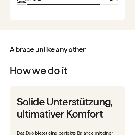
A brace unlike any other
How we do it
Solide Unterstützung,
ultimativer Komfort
Das Duo bietet eine perfekte Balance mit einer