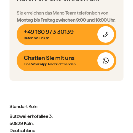
Sie erreichen das Mano Team telefonisch von
Montag bis Freitag zwischen 9:00 und 18:00 Uhr.
+49 160 973 30139
Rufen Sie uns an
Chatten Sie mit uns
Eine WhatsApp Nachricht senden
Standort Köln
Butzweilerhofallee 3,
50829 Köln,
Deutschland