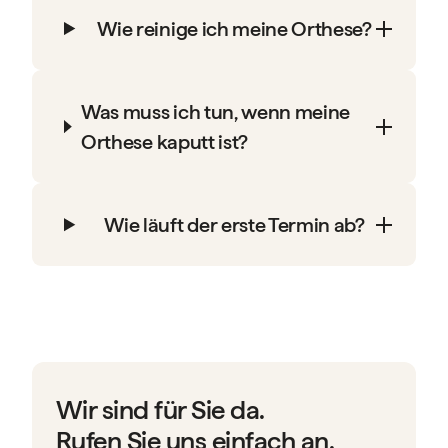
Wie reinige ich meine Orthese?
Was muss ich tun, wenn meine
Orthese kaputt ist?
Wie läuft der erste Termin ab?
Wir sind für Sie da.
Rufen Sie uns einfach an.