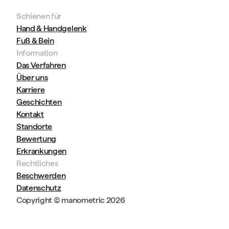
Schienen für
Hand & Handgelenk
Fuß & Bein
Information
Das Verfahren
Über uns
Karriere
Geschichten
Kontakt
Standorte
Bewertung
Erkrankungen
Rechtliches
Beschwerden
Datenschutz
Copyright © manometric 2026