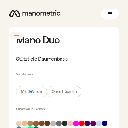
Mano Duo
Stützt die Daumenbasis
Variationen
Mit Daumen
Ohne Daumen
Erhältlich in
Farben