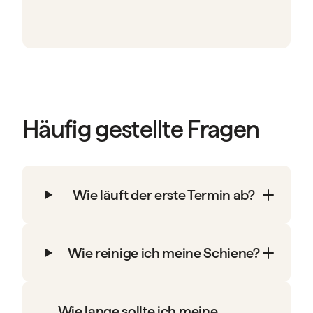
Häufig gestellte Fragen
Wie läuft der erste Termin ab?
Wie reinige ich meine Schiene?
Wie lange sollte ich meine