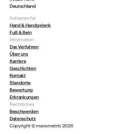
Deutschland
Schienen für
Hand & Handgelenk
Fuß & Bein
Information
Das Verfahren
Über uns
Karriere
Geschichten
Kontakt
Standorte
Bewertung
Erkrankungen
Rechtliches
Beschwerden
Datenschutz
Copyright © manometric 2026