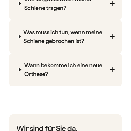
Schiene tragen?
Was muss ich tun, wenn meine
Schiene gebrochen ist?
Wann bekomme ich eine neue
Orthese?
Wir sind für Sie da.