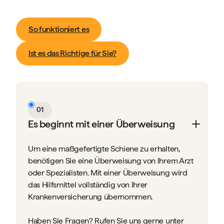
So funktioniert es
Ist es das Richtige für Sie?
01
Es beginnt mit einer Überweisung
Um eine maßgefertigte Schiene zu erhalten,
benötigen Sie eine Überweisung von Ihrem Arzt
oder Spezialisten. Mit einer Überweisung wird
das Hilfsmittel vollständig von Ihrer
Krankenversicherung übernommen.
Haben Sie Fragen? Rufen Sie uns gerne unter