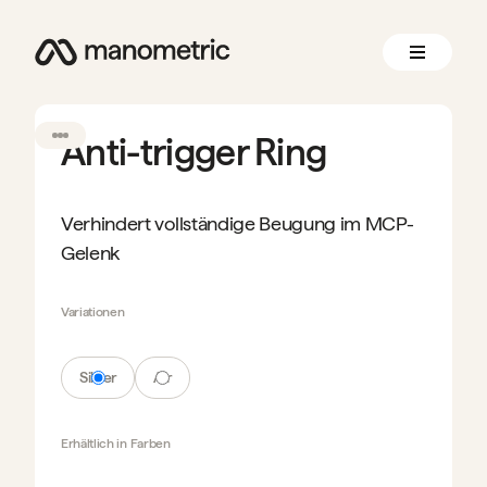
Anti-trigger Ring
Verhindert vollständige Beugung im MCP-
Gelenk
Variationen
Silber
Air
Erhältlich in
Farben