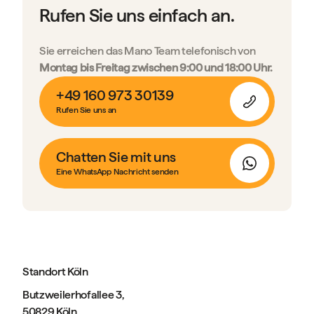
Rufen Sie uns einfach an.
Sie erreichen das Mano Team telefonisch von
Montag bis Freitag zwischen 9:00 und 18:00 Uhr.
+49 160 973 30139
Rufen Sie uns an
Chatten Sie mit uns
Eine WhatsApp Nachricht senden
Standort Köln
Butzweilerhofallee 3,
50829 Köln,