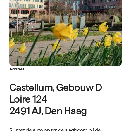
Address
Castellum, Gebouw D
Loire 124
2491 AJ, Den Haag
Rij met de auto op tot de slagboom bij de