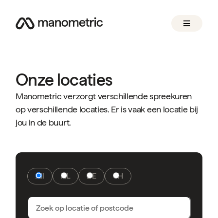
Onze locaties
Manometric verzorgt verschillende spreekuren
op verschillende locaties. Er is vaak een locatie bij
jou in de buurt.
All
NL
DE
CH