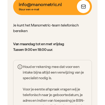
info@manometric.nl
Stuur een e-mail
Je kunt het Manometric-team telefonisch
bereiken
Van maandag tot en met vrijdag
Tussen 9:00 en 18:00 uur.
Houd er rekening mee dat voor een
intake bijna altijd een verwijzing van je
specialist nodig is.
Voor je eerste afspraak vragen wij je
telefonisch naar je geboortedatum, je
adres en indien van toepassing je BSN-