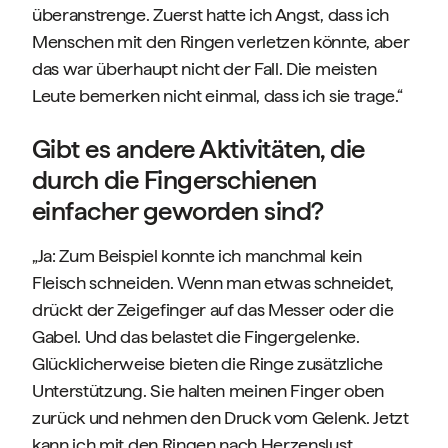
überanstrenge. Zuerst hatte ich Angst, dass ich
Menschen mit den Ringen verletzen könnte, aber
das war überhaupt nicht der Fall. Die meisten
Leute bemerken nicht einmal, dass ich sie trage.“
Gibt es andere Aktivitäten, die
durch die Fingerschienen
einfacher geworden sind?
„Ja: Zum Beispiel konnte ich manchmal kein
Fleisch schneiden. Wenn man etwas schneidet,
drückt der Zeigefinger auf das Messer oder die
Gabel. Und das belastet die Fingergelenke.
Glücklicherweise bieten die Ringe zusätzliche
Unterstützung. Sie halten meinen Finger oben
zurück und nehmen den Druck vom Gelenk. Jetzt
kann ich mit den Ringen nach Herzenslust