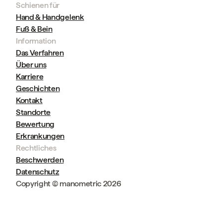
Schienen für
Hand & Handgelenk
Fuß & Bein
Information
Das Verfahren
Über uns
Karriere
Geschichten
Kontakt
Standorte
Bewertung
Erkrankungen
Rechtliches
Beschwerden
Datenschutz
Copyright © manometric 2026