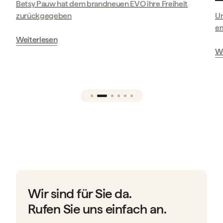
neuen EVO ihre Freiheit
Ursula Kunze-Krueger geht mit 
erneut auf die Piste
Weiterlesen
Wir sind für Sie da.
Rufen Sie uns einfach an.