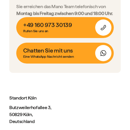
Sie erreichen das Mano Team telefonisch von
Montag bis Freitag zwischen 9:00 und 18:00 Uhr.
+49 160 973 30139
Rufen Sie uns an
Chatten Sie mit uns
Eine WhatsApp Nachricht senden
Standort Köln
Butzweilerhofallee 3,
50829 Köln,
Deutschland